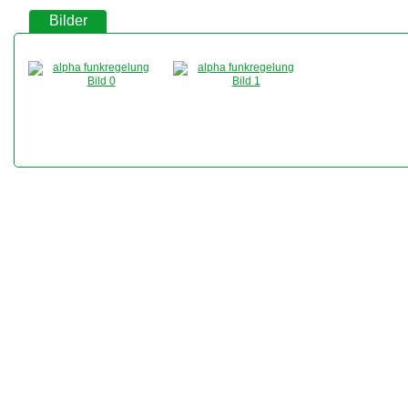
Bilder